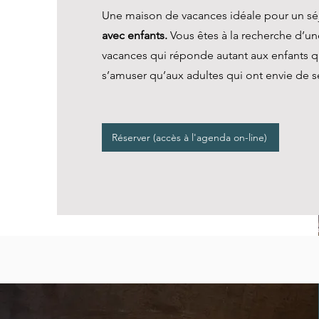
Une maison de vacances idéale pour un s
avec enfants.
Vous êtes à la recherche d’u
vacances qui réponde autant aux enfants q
s’amuser qu’aux adultes qui ont envie de s
Réserver (accès à l'agenda on-line)