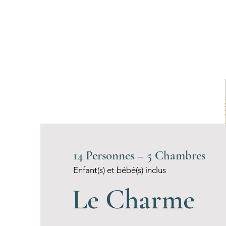
Accueil
Nos gîtes
14 Personnes – 5 Chambres
Enfant(s) et bébé(s) inclus
Le Charme