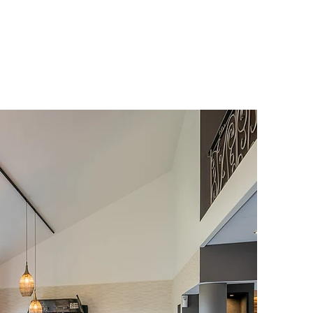
m Building
Contact