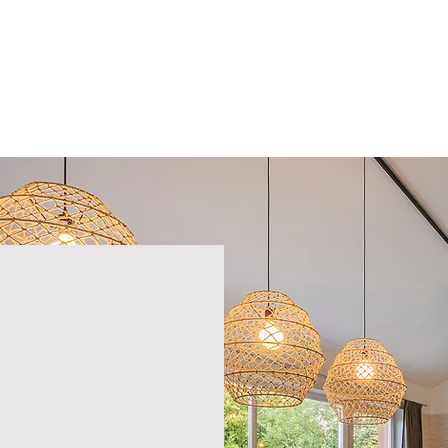
Nos services
Tourisme
Tea