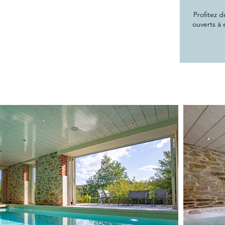
Profitez d
ouverts à