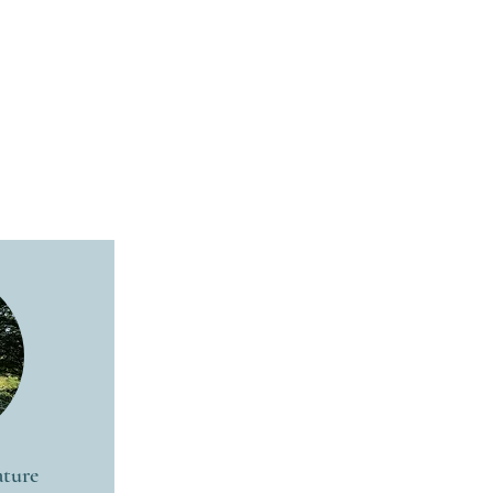
ature