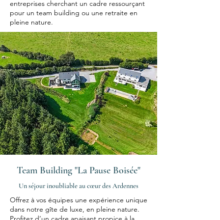
entreprises cherchant un cadre ressourçant
pour un team building ou une retraite en
pleine nature.
Team Building "La Pause Boisée"
Un séjour inoubliable au cœur des Ardennes
Offrez à vos équipes une expérience unique
dans notre gîte de luxe, en pleine nature.
Profitez d’un cadre apaisant propice à la