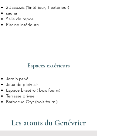
2 Jacuzzis (1intérieur, 1 extérieur)
sauna
Salle de repos
Piscine intérieure
Espaces extérieurs
Jardin privé
Jeux de plein air
Espace braséro ( bois fourni)
Terrasse privée
Barbecue Ofyr (bois fourni)
Les atouts du
Genévrier