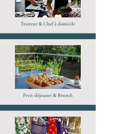
Traiteur & Chef à domicile
Petit-déjeuner & Brunch