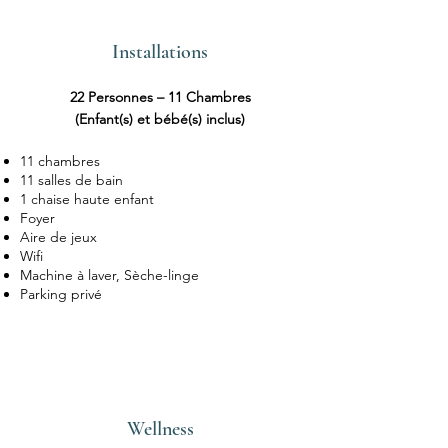
Installations
22 Personnes – 11 Chambres
(Enfant(s) et bébé(s) inclus)
11 chambres
11 salles de bain
1 chaise haute enfant
Foyer
Aire de jeux
Wifi
Machine à laver, Sèche-linge
Parking privé
Wellness